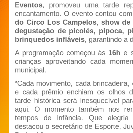
Eventos
, promoveu uma tarde repl
encantamento. O evento contou co
do Circo Los Campelos
,
show de 
degustação de picolés, pipoca, pi
brinquedos infláveis
, garantindo a 
A programação começou às
16h
e s
crianças aproveitando cada momen
municipal.
“Cada movimento, cada brincadeira, 
e cada prêmio enchiam os olhos d
tarde histórica será inesquecível p
aqui. O momento também nos rem
tempos de infância. Que alegria p
destacou o secretário de Esporte, Ju