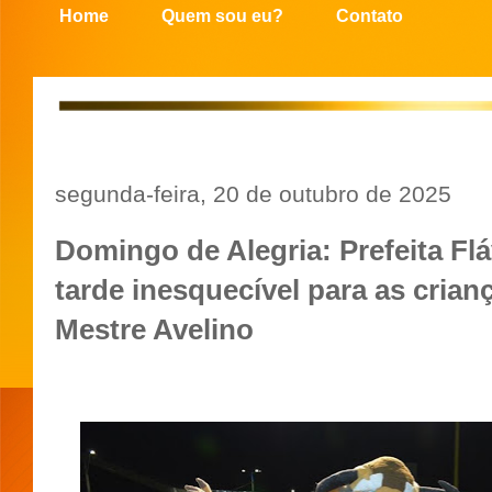
Home
Quem sou eu?
Contato
segunda-feira, 20 de outubro de 2025
Domingo de Alegria: Prefeita Fl
tarde inesquecível para as crian
Mestre Avelino