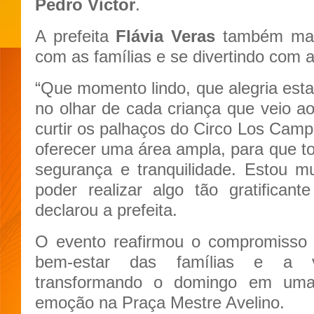
Pedro Victor
.
A prefeita
Flávia Veras
também marc
com as famílias e se divertindo com a
“Que momento lindo, que alegria estar 
no olhar de cada criança que veio ao 
curtir os palhaços do Circo Los Camp
oferecer uma área ampla, para que 
segurança e tranquilidade. Estou mu
poder realizar algo tão gratifican
declarou a prefeita.
O evento reafirmou o compromisso 
bem-estar das famílias e a va
transformando o domingo em uma
emoção na Praça Mestre Avelino.