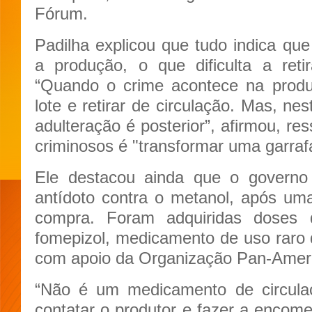
Fórum.
Padilha explicou que tudo indica que
a produção, o que dificulta a reti
“Quando o crime acontece na produç
lote e retirar de circulação. Mas, ne
adulteração é posterior”, afirmou, re
criminosos é "transformar uma garra
Ele destacou ainda que o governo 
antídoto contra o metanol, após um
compra. Foram adquiridas doses 
fomepizol, medicamento de uso raro 
com apoio da Organização Pan-Amer
“Não é um medicamento de circula
contatar o produtor e fazer a encom