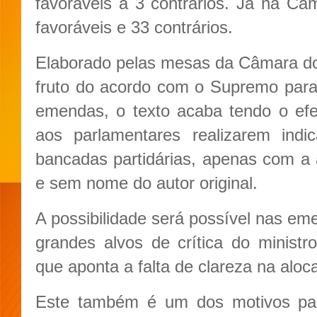
favoráveis a 3 contrários. Já na C
favoráveis e 33 contrários.
Elaborado pelas mesas da Câmara d
fruto do acordo com o Supremo para
emendas, o texto acaba tendo o efei
aos parlamentares realizarem ind
bancadas partidárias, apenas com a a
e sem nome do autor original.
A possibilidade será possível nas e
grandes alvos de crítica do minist
que aponta a falta de clareza na aloc
Este também é um dos motivos pa