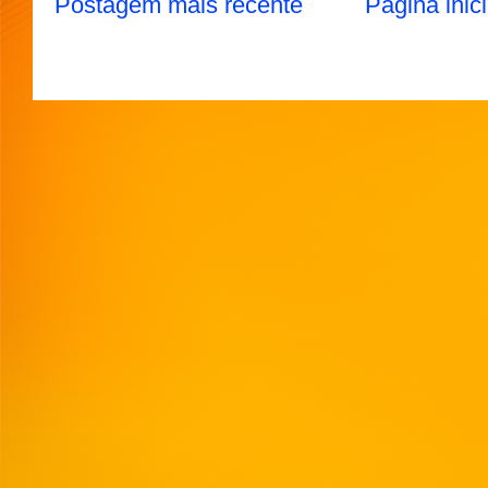
Postagem mais recente
Página inici