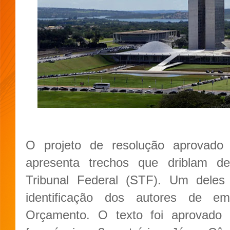
O projeto de resolução aprovado
apresenta trechos que driblam d
Tribunal Federal (STF). Um deles 
identificação dos autores de e
Orçamento. O texto foi aprovado