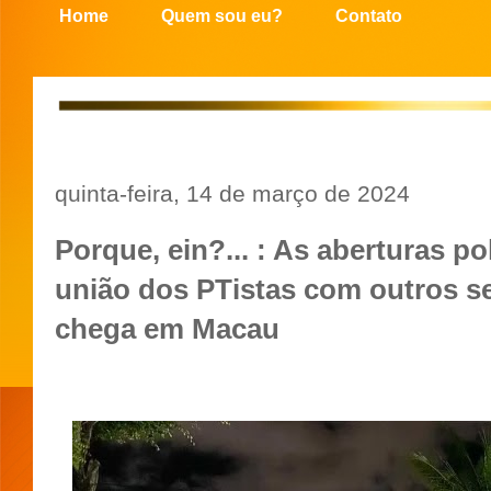
Home
Quem sou eu?
Contato
quinta-feira, 14 de março de 2024
Porque, ein?... : As aberturas po
união dos PTistas com outros 
chega em Macau