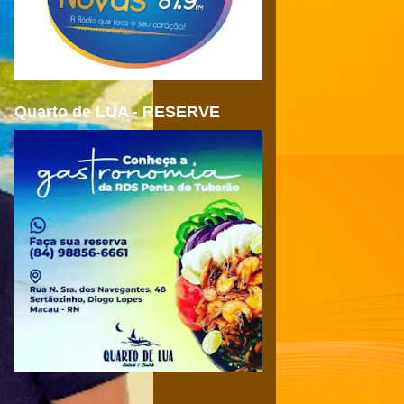
Quarto de LUA - RESERVE