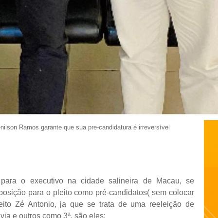
nilson Ramos garante que sua pre-candidatura é irreversível
ara o executivo na cidade salineira de Macau, se
posição para o pleito como pré-candidatos( sem colocar
eito Zé Antonio, ja que se trata de uma reeleição de
via e outros como 3ª, são eles: