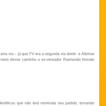
ira via – já que FV era a segunda via direto
e Albimar
 meio desse caminho o ex-vereador Raimundo Nonato
dentificou que não terá nominata seu partido, tornando