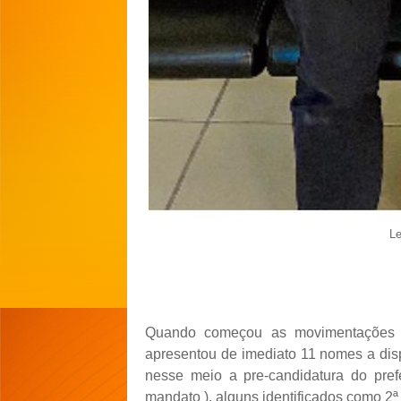
Le
Quando começou as movimentações p
apresentou de imediato 11 nomes a dis
nesse meio a pre-candidatura do pref
mandato ), alguns identificados como 2ª 