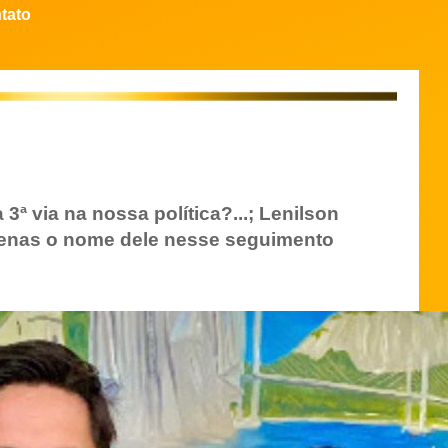
tato
3ª via na nossa política?...; Lenilson
enas o nome dele nesse seguimento