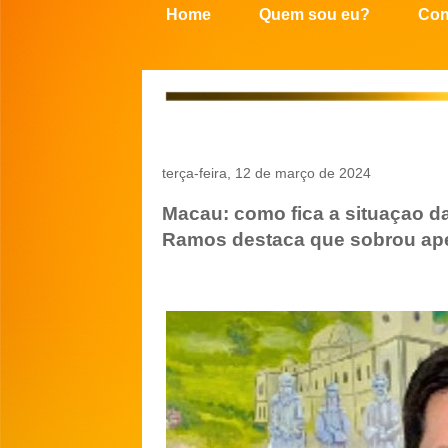
Home
Quem sou eu?
Con
terça-feira, 12 de março de 2024
Macau: como fica a situaçao da 
Ramos destaca que sobrou ap