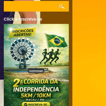
Click e inscreva-se