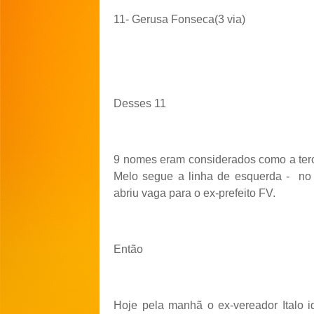
11- Gerusa Fonseca(3 via)
Desses 11
9 nomes eram considerados como a terce
Melo segue a linha de esquerda -
no
abriu vaga para o ex-prefeito FV.
Então
Hoje pela manhã o ex-vereador Italo i