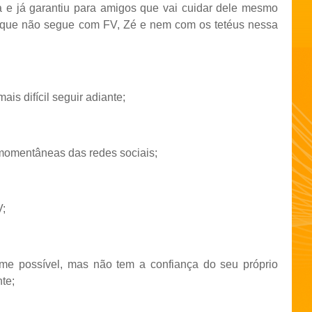
va e já garantiu para amigos que vai cuidar dele mesmo
 que não segue com FV, Zé e nem com os tetéus nessa
is difícil seguir adiante;
momentâneas das redes sociais;
V;
e possível, mas não tem a confiança do seu próprio
te;