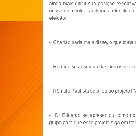
ainda mais difícil sua posição executi
nesse momento. Também já identificou
eleição;
-
Charlão nada mais disse, o que torna ma
-
Rodrigo se ausentou das discussões 
-
Rômulo Paulista se aliou ao projeto F
-
Dr Eduardo se apresentou como nom
grupo para que esse projeto siga em fren