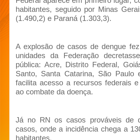
Federal aparece em primeiro lugar, c
habitantes, seguido por Minas Gerais
(1.490,2) e Paraná (1.303,3).
A explosão de casos de dengue fez
unidades da Federação decretas
pública: Acre, Distrito Federal, Goiá
Santo, Santa Catarina, São Paulo 
facilita acesso a recursos federais e
ao combate da doença.
Já no RN os casos prováveis de 
casos, onde a incidência chega a 1
habitantes.