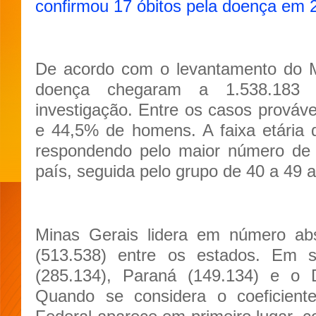
confirmou 17 óbitos pela doença em
De acordo com o levantamento do M
doença chegaram a 1.538.18
investigação. Entre os casos prováv
e 44,5% de homens. A faixa etária
respondendo pelo maior número de 
país, seguida pelo grupo de 40 a 49 
Minas Gerais lidera em número abs
(513.538) entre os estados. Em 
(285.134), Paraná (149.134) e o Di
Quando se considera o coeficiente 