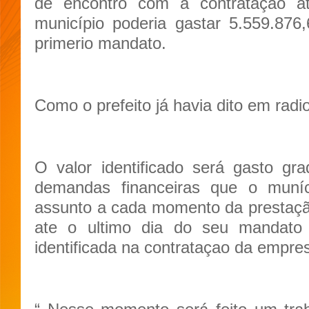
de encontro com a contratação at
município poderia gastar 5.559.87
primerio mandato.
Como o prefeito já havia dito em radio
O valor identificado será gasto gr
demandas financeiras que o muníci
assunto a cada momento da prestação
ate o ultimo dia do seu mandato 
identificada na contrataçao da empres