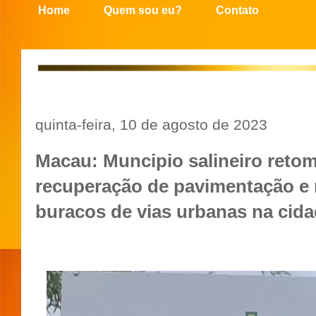
Home
Quem sou eu?
Contato
quinta-feira, 10 de agosto de 2023
Macau: Muncipio salineiro retom
recuperação de pavimentação e 
buracos de vias urbanas na cid