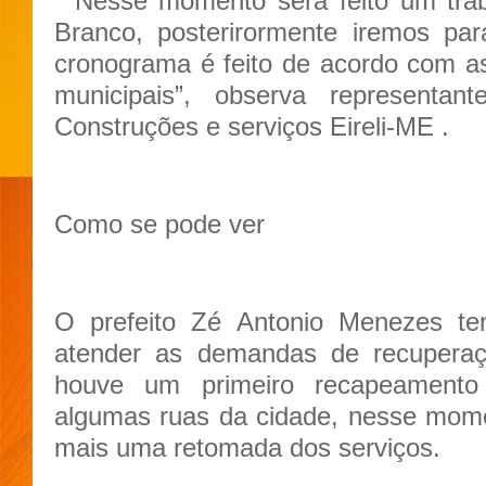
“ Nesse momento será feito um tra
Branco, posterirormente iremos par
cronograma é feito de acordo com a
municipais”, observa representa
Construções e serviços Eireli-ME .
Como se pode ver
O prefeito Zé Antonio Menezes tem
atender as demandas de recuperaçã
houve um primeiro recapeament
algumas ruas da cidade, nesse mome
mais uma retomada dos serviços.