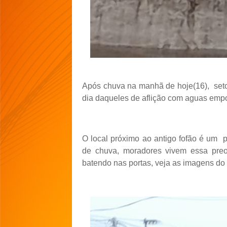
Após chuva na manhã de hoje(16),
set
dia daqueles de aflição com aguas emp
O local próximo ao antigo fofão é um
de chuva, moradores vivem essa pre
batendo nas portas, veja as imagens do