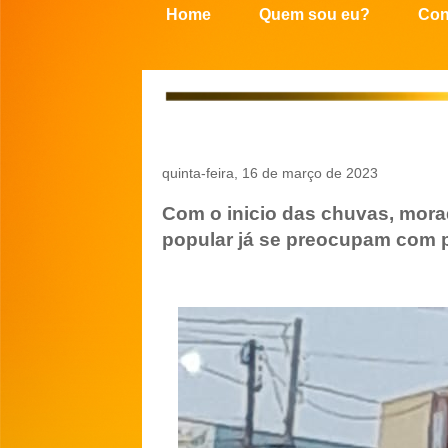
Home
Quem sou eu?
Con
quinta-feira, 16 de março de 2023
Com o inicio das chuvas, mora
popular já se preocupam com p