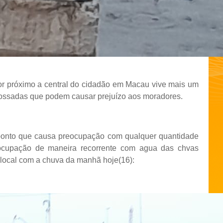
or próximo a central do cidadão em Macau vive mais um
ossadas que podem causar prejuízo aos moradores.
 ponto que causa preocupação com qualquer quantidade
ocupação de maneira recorrente com agua das chvas
 local com a chuva da manhã hoje(16):