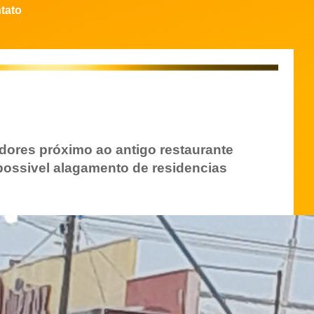
tato
dores próximo ao antigo restaurante
ossivel alagamento de residencias