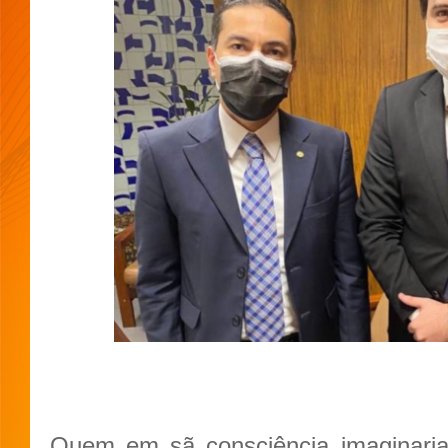
Quem em sã consciência imaginaria