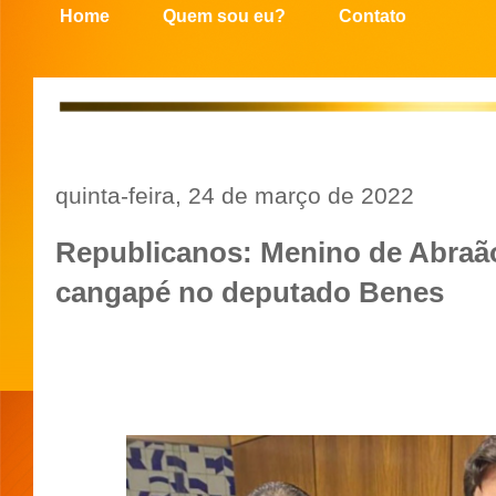
Home
Quem sou eu?
Contato
quinta-feira, 24 de março de 2022
Republicanos: Menino de Abraã
cangapé no deputado Benes