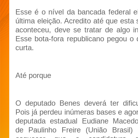
Esse é o nível da bancada federal el
última eleição. Acredito até que esta
aconteceu, deve se tratar de algo
Esse bota-fora republicano pegou o 
curta.
Até porque
O deputado Benes deverá ter dific
Pois já perdeu inúmeras bases e agor
deputada estadual Eudiane Maced
de Paulinho Freire (União Brasil)