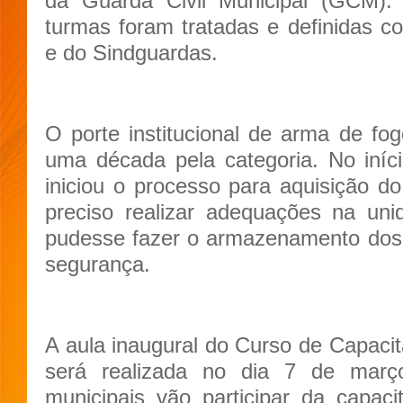
da Guarda Civil Municipal (GCM). 
turmas foram tratadas e definidas 
e do Sindguardas.
O porte institucional de arma de f
uma década pela categoria. No iníc
iniciou o processo para aquisição d
preciso realizar adequações na uni
pudesse fazer o armazenamento do
segurança.
A aula inaugural do Curso de Capac
será realizada no dia 7 de març
municipais vão participar da capac