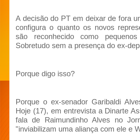
A decisão do PT em deixar de fora un
configura o quanto os novos repres
são reconhecido como pequenos 
Sobretudo sem a presença do ex-dep
Porque digo isso?
Porque o ex-senador Garibaldi Alv
Hoje (17), em entrevista a Dinarte A
fala de Raimundinho Alves no Jor
"inviabilizam uma aliança com ele e W