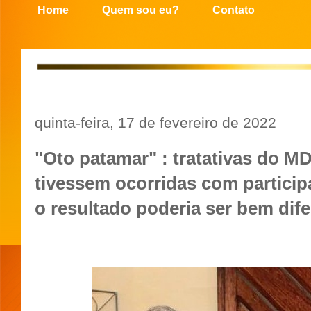
Home
Quem sou eu?
Contato
quinta-feira, 17 de fevereiro de 2022
"Oto patamar" : tratativas do M
tivessem ocorridas com partici
o resultado poderia ser bem dife