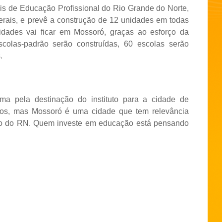
ais de Educação Profissional do Rio Grande do Norte,
rais, e prevê a construção de 12 unidades em todas
dades vai ficar em Mossoró, graças ao esforço da
scolas-padrão serão construídas, 60 escolas serão
.
ima pela destinação do instituto para a cidade de
os, mas Mossoró é uma cidade que tem relevância
to do RN. Quem investe em educação está pensando