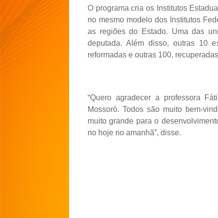
O programa cria os Institutos Estadu
no mesmo modelo dos Institutos Fede
as regiões do Estado. Uma das uni
deputada. Além disso, outras 10 e
reformadas e outras 100, recuperadas
“Quero agradecer a professora Fát
Mossoró. Todos são muito bem-vind
muito grande para o desenvolvimen
no hoje no amanhã”, disse.