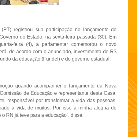
 (PT) registrou sua participação no lançamento do
Governo do Estado, na sexta-feira passada (30). Em
arta-feira (4), a parlamentar comemorou o novo
erá, de acordo com o anunciado, investimento de R$
fundo da educação (Fundef) e do governo estadual.
 emoção quando acompanhei o lançamento da Nova
 Comissão de Educação e representante desta Casa.
e, responsável por transformar a vida das pessoas,
mado a vida de muitos. Por isso a minha alegria de
o RN já teve para a educação”, disse.