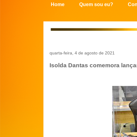
Home
Quem sou eu?
Con
quarta-feira, 4 de agosto de 2021
Isolda Dantas comemora lança