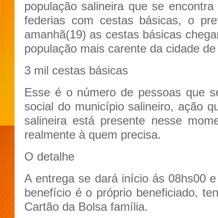
população salineira que se encontr
federias com cestas básicas, o prefe
amanhã(19) as cestas básicas chegar
população mais carente da cidade d
3 mil cestas básicas
Esse é o número de pessoas que se
social do município salineiro, ação 
salineira está presente nesse mom
realmente à quem precisa.
O detalhe
A entrega se dará início ás 08hs00 
benefício é o próprio beneficiado,
Cartão da Bolsa família.