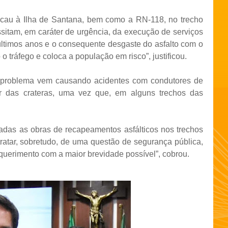
acau à Ilha de Santana, bem como a RN-118, no trecho
sitam, em caráter de urgência, da execução de serviços
últimos anos e o consequente desgaste do asfalto com o
o tráfego e coloca a população em risco”, justificou.
o problema vem causando acidentes com condutores de
ar das crateras, uma vez que, em alguns trechos das
zadas as obras de recapeamentos asfálticos nos trechos
ratar, sobretudo, de uma questão de segurança pública,
equerimento com a maior brevidade possível”, cobrou.