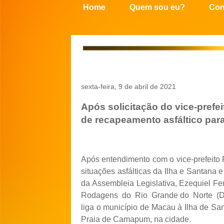
Home
Quem sou eu?
Con
sexta-feira, 9 de abril de 2021
Após solicitação do vice-prefe
de recapeamento asfáltico par
Após entendimento com o vice-prefeit
situações asfálticas da Ilha e Santana
da Assembleia Legislativa, Ezequiel F
Rodagens do Rio Grande do Norte (DER
liga o município de Macau à Ilha de Sa
Praia de Camapum, na cidade.