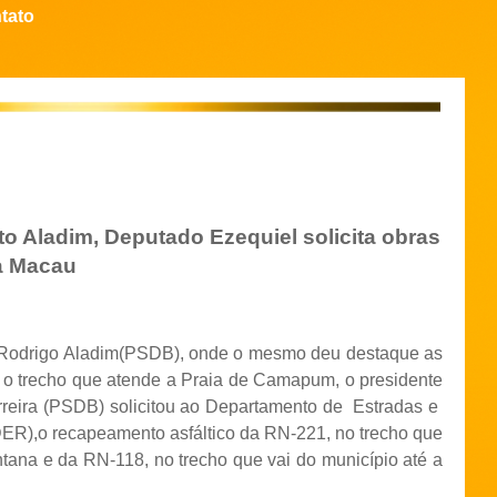
tato
ito Aladim, Deputado Ezequiel solicita obras
a Macau
o Rodrigo Aladim(PSDB), onde o mesmo deu destaque as
 e o trecho que atende a Praia de Camapum, o presidente
erreira (PSDB) solicitou ao Departamento de Estradas e
),o recapeamento asfáltico da RN-221, no trecho que
ntana e da RN-118, no trecho que vai do município até a