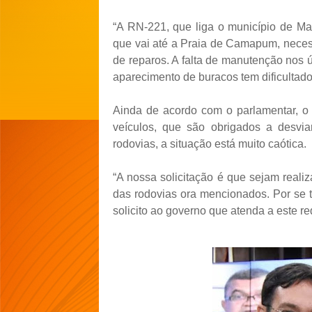
“A RN-221, que liga o município de M
que vai até a Praia de Camapum, neces
de reparos. A falta de manutenção nos 
aparecimento de buracos tem dificultado 
Ainda de acordo com o parlamentar, 
veículos, que são obrigados a desvi
rodovias, a situação está muito caótica.
“A nossa solicitação é que sejam reali
das rodovias ora mencionados. Por se t
solicito ao governo que atenda a este r