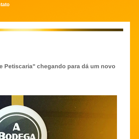
tato
e Petiscaria" chegando para dá um novo