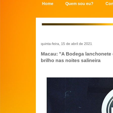
Home
Quem sou eu?
Con
quinta-feira, 15 de abril de 2021
Macau: "A Bodega lanchonete 
brilho nas noites salineira