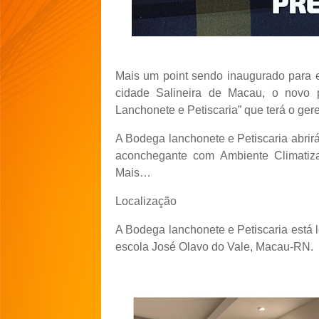
Mais um point sendo inaugurado para e
cidade Salineira de Macau, o novo
Lanchonete e Petiscaria” que terá o ger
A Bodega lanchonete e Petiscaria abrirá
aconchegante com Ambiente Climatiza
Mais…
Localização
A Bodega lanchonete e Petiscaria está l
escola José Olavo do Vale, Macau-RN.