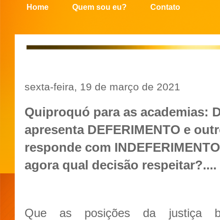
Home
Quem sou eu?
Contato
sexta-feira, 19 de março de 2021
Quiproquó para as academias:
apresenta DEFERIMENTO e out
responde com INDEFERIMENTO 
agora qual decisão respeitar?....
Que as posições da justiça br