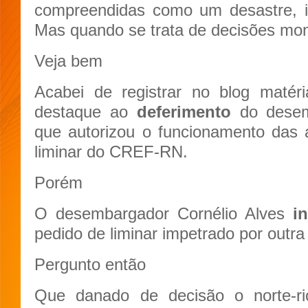
compreendidas como um desastre, i
Mas quando se trata de decisões mono
Veja bem
Acabei de registrar no blog matér
destaque ao
deferimento
do desem
que autorizou o funcionamento das
liminar do CREF-RN.
Porém
O desembargador Cornélio Alves
i
pedido de liminar impetrado por outr
Pergunto então
Que danado de decisão o norte-rio