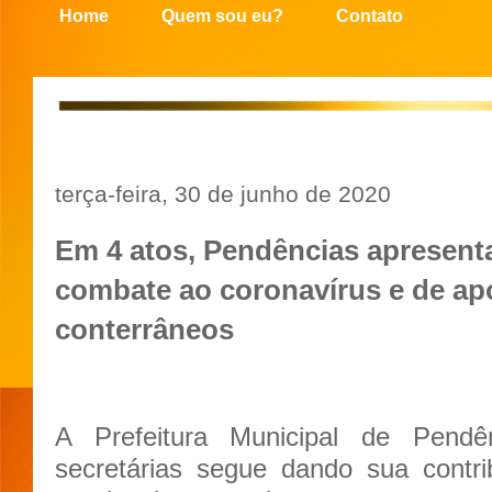
Home
Quem sou eu?
Contato
terça-feira, 30 de junho de 2020
Em 4 atos, Pendências apresenta
combate ao coronavírus e de apo
conterrâneos
A Prefeitura Municipal de Pendê
secretárias segue dando sua contri