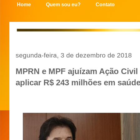
Home
Quem sou eu?
Contato
segunda-feira, 3 de dezembro de 2018
MPRN e MPF ajuízam Ação Civil 
aplicar R$ 243 milhões em saúd