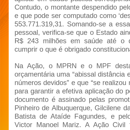
Contudo, o montante despendido pel
e que pode ser computado como ‘des
553.771.319,31. Somando-se a essa
pessoal, verifica-se que o Estado ai
R$ 243 milhões em saúde até o 
cumprir o que é obrigado constitucion
Na Ação, o MPRN e o MPF desta
orçamentária uma “abissal distância 
números devidos” e que “se realizou
para garantir a efetiva aplicação do p
documento é assinado pelas promoto
Pinheiro de Albuquerque, Gilcilene 
Batista de Ataíde Fagundes, e pel
Victor Manoel Mariz. A Ação Civil 