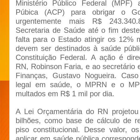
Ministério Público Federal (MPF) 
Púbica (ACP) para obrigar o G
urgentemente mais R$ 243.340.
Secretaria de Saúde até o fim dest
falta para o Estado atingir os 12%
devem ser destinados à saúde públi
Constituição Federal. A ação é dir
RN, Robinson Faria, e ao secretário 
Finanças, Gustavo Nogueira. Cas
legal em saúde, o MPRN e o MP
multados em R$ 1 mil por dia.
A Lei Orçamentária do RN projetou
bilhões, como base de cálculo de r
piso constitucional. Desse valor,
aplicar em saúde pública correspon