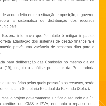
 de acordo feito entre a situação e oposição, o governo
obre a sistemática de distribuição dos recursos
municipais.
ezerra informava que “o intuito é mitigar impactos
correita adaptação dos sistemas de gestão financeira e
 matéria prevê uma vacância de sessenta dias para a
.
hada para deliberação das Comissão no mesmo dia da
a (19), seguiu à análise preliminar da Procuradoria
tas transitórias pelas quais passarão os recursos, serão
como titular a Secretaria Estadual da Fazenda (Sefaz).
sos, o projeto governamental unifica o segundo dia útil
a créditos do ICMS e IPVA, enquanto o repasse dos