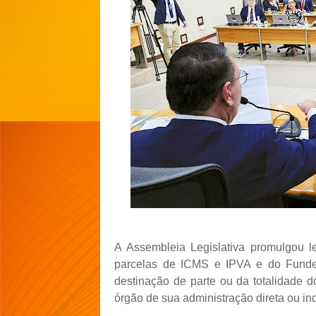
A Assembleia Legislativa promulgou le
parcelas de ICMS e IPVA e do Fundeb
destinação de parte ou da totalidade d
órgão de sua administração direta ou ind