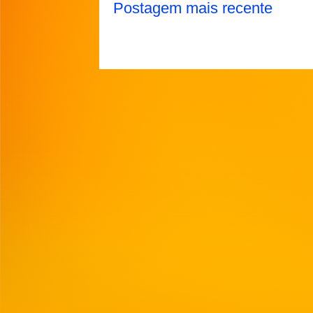
Postagem mais recente