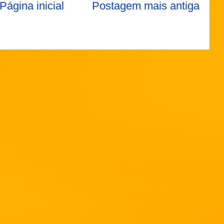
Página inicial
Postagem mais antiga