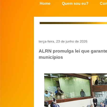
Home
Quem sou eu?
Con
terça-feira, 23 de junho de 2026
ALRN promulga lei que garante
municípios