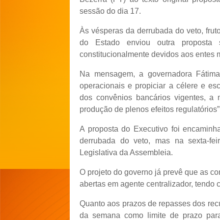
sessão do dia 17.
Às vésperas da derrubada do veto, fruto
do Estado enviou outra proposta s
constitucionalmente devidos aos entes 
Na mensagem, a governadora Fátima B
operacionais e propiciar a célere e es
dos convênios bancários vigentes, a
produção de plenos efeitos regulatórios”
A proposta do Executivo foi encamin
derrubada do veto, mas na sexta-feir
Legislativa da Assembleia.
O projeto do governo já prevê que as con
abertas em agente centralizador, tendo 
Quanto aos prazos de repasses dos recur
da semana como limite de prazo par