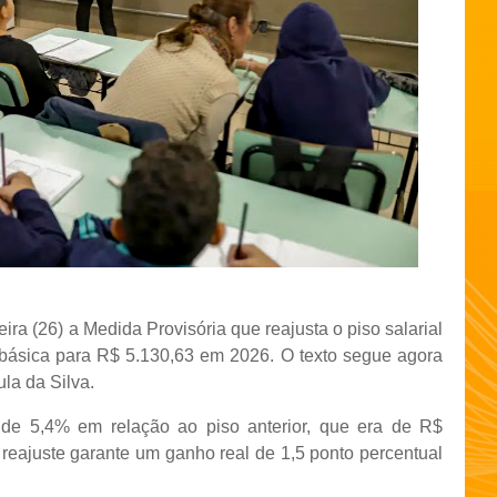
ra (26) a Medida Provisória que reajusta o piso salarial
básica para R$ 5.130,63 em 2026. O texto segue agora
la da Silva.
de 5,4% em relação ao piso anterior, que era de R$
 reajuste garante um ganho real de 1,5 ponto percentual