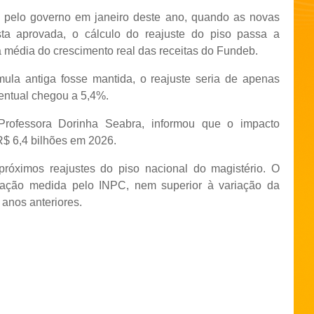
a pelo governo em janeiro deste ano, quando as novas
sta aprovada, o cálculo do reajuste do piso passa a
média do crescimento real das receitas do Fundeb.
ula antiga fosse mantida, o reajuste seria de apenas
entual chegou a 5,4%.
Professora Dorinha Seabra, informou que o impacto
R$ 6,4 bilhões em 2026.
róximos reajustes do piso nacional do magistério. O
flação medida pelo INPC, nem superior à variação da
 anos anteriores.