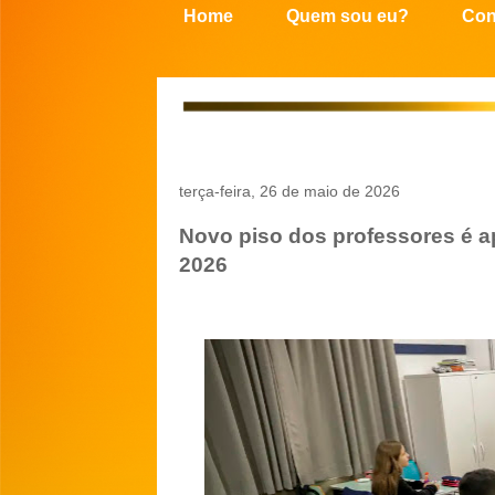
Home
Quem sou eu?
Con
terça-feira, 26 de maio de 2026
Novo piso dos professores é a
2026