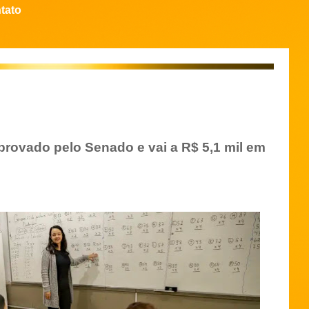
tato
provado pelo Senado e vai a R$ 5,1 mil em