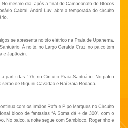
 No mesmo dia, após a final do Campeonato de Blocos
osário Cabral, André Luvi abre a temporada do circuito
rio.
igos se apresenta no trio elétrico na Praia de Upanema,
-Santuário. À noite, no Largo Geralda Cruz, no palco tem
a e Japãozin.
 partir das 17h, no Circuito Praia-Santuário. No palco
s serão de Biquini Cavadão e Raí Saia Rodada.
ntinua com os irmãos Rafa e Pipo Marques no Circuito
cional bloco de fantasias “A Soma dá + de 300”, com o
evo. No palco, a noite segue com Sambloco, Rogerinho e