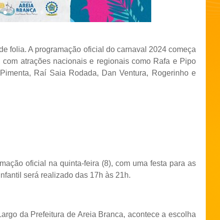
 de folia. A programação oficial do carnaval 2024 começa
ro, com atrações nacionais e regionais como Rafa e Pipo
 Pimenta, Raí Saia Rodada, Dan Ventura, Rogerinho e
mação oficial na quinta-feira (8), com uma festa para as
nfantil será realizado das 17h às 21h.
 Largo da Prefeitura de Areia Branca, acontece a escolha