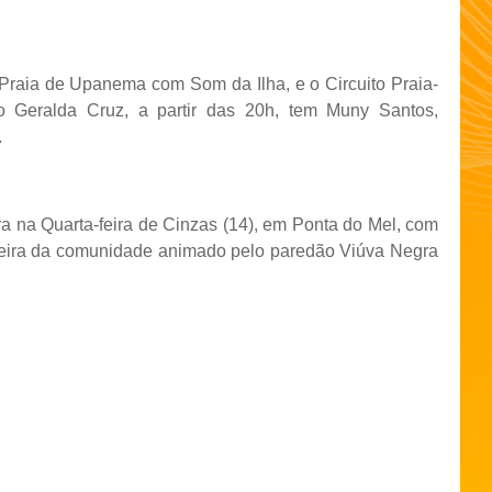
a Praia de Upanema com Som da Ilha, e o Circuito Praia-
o Geralda Cruz, a partir das 20h, tem Muny Santos,
.
a na Quarta-feira de Cinzas (14), em Ponta do Mel, com
adeira da comunidade animado pelo paredão Viúva Negra