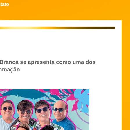
tato
a Branca se apresenta como uma dos
ramação