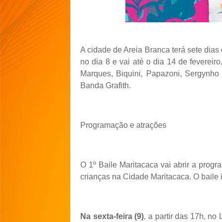
A cidade de Areia Branca terá sete dias
no dia 8 e vai até o dia 14 de feverei
Marques, Biquini, Papazoni, Sergynho
Banda Grafith.
Programação e atrações
O 1º Baile Maritacaca vai abrir a progra
crianças na Cidade Maritacaca. O baile i
Na sexta-feira (9)
, a partir das 17h, no