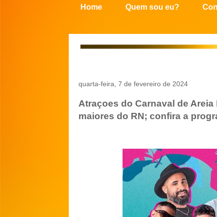
Home
Quem sou eu?
Con
quarta-feira, 7 de fevereiro de 2024
Atraçoes do Carnaval de Arei
maiores do RN; confira a prog