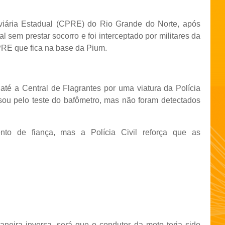
ária Estadual (CPRE) do Rio Grande do Norte, após
cal sem prestar socorro e foi interceptado por militares da
PRE que fica na base da Pium.
até a Central de Flagrantes por uma viatura da Polícia
ou pelo teste do bafômetro, mas não foram detectados
to de fiança, mas a Polícia Civil reforça que as
aneira inversa, será que o condutor da moto teria sido