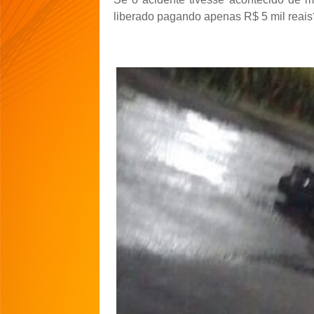
liberado pagando apenas R$ 5 mil reais