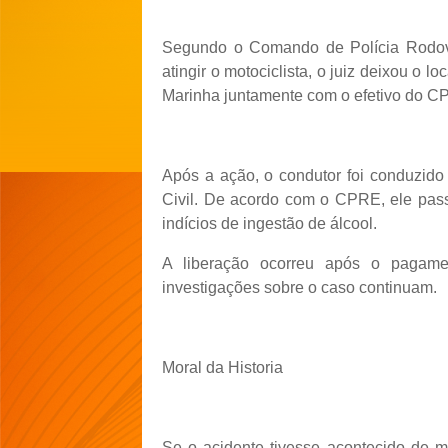
Segundo o Comando de Polícia Rodovi
atingir o motociclista, o juiz deixou o lo
Marinha juntamente com o efetivo do C
Após a ação, o condutor foi conduzido 
Civil. De acordo com o CPRE, ele pass
indícios de ingestão de álcool.
A liberação ocorreu após o pagamen
investigações sobre o caso continuam.
Moral da Historia
Se o acidente tivesse acontecido de m