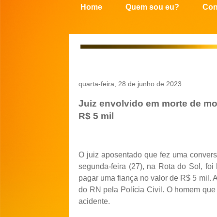
Home
Quem sou eu?
Con
quarta-feira, 28 de junho de 2023
Juiz envolvido em morte de mot
R$ 5 mil
O juiz aposentado que fez uma conversã
segunda-feira (27), na Rota do Sol, foi
pagar uma fiança no valor de R$ 5 mil.
do RN pela Polícia Civil. O homem que 
acidente.