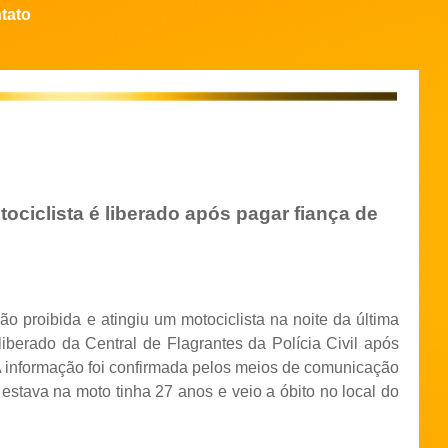
tato
ociclista é liberado após pagar fiança de
o proibida e atingiu um motociclista na noite da última
 liberado da Central de Flagrantes da Polícia Civil após
 A informação foi confirmada pelos meios de comunicação
estava na moto tinha 27 anos e veio a óbito no local do