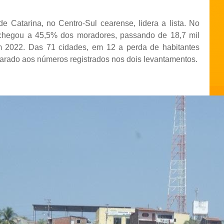
e Catarina, no Centro-Sul cearense, lidera a lista. No
chegou a 45,5% dos moradores, passando de 18,7 mil
em 2022. Das 71 cidades, em 12 a perda de habitantes
parado aos números registrados nos dois levantamentos.