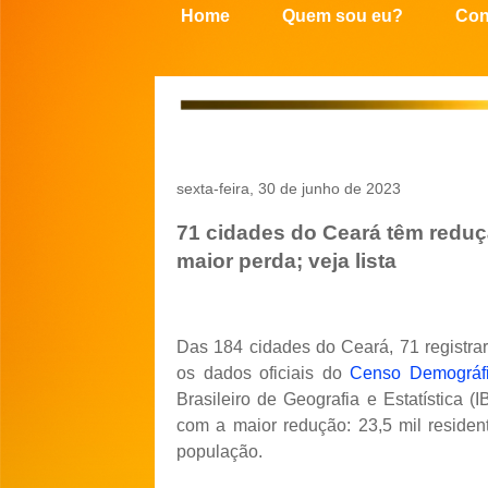
Home
Quem sou eu?
Con
sexta-feira, 30 de junho de 2023
71 cidades do Ceará têm reduç
maior perda; veja lista
Das 184 cidades do Ceará, 71 registr
os dados oficiais do
Censo Demográf
Brasileiro de Geografia e Estatística 
com a maior redução: 23,5 mil reside
população.