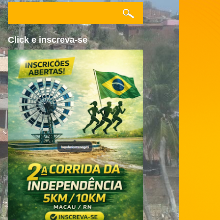
Click e inscreva-se