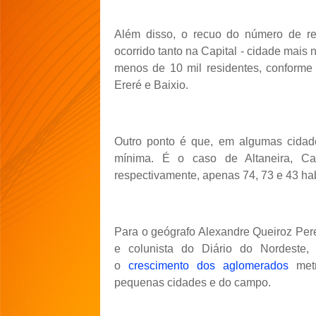
Além disso, o recuo do número de res
ocorrido tanto na Capital - cidade mai
menos de 10 mil residentes, conforme 
Ereré e Baixio.
Outro ponto é que, em algumas cidade
mínima. É o caso de Altaneira, Car
respectivamente, apenas 74, 73 e 43 ha
Para o geógrafo Alexandre Queiroz Per
e colunista do Diário do Nordeste
o
crescimento dos aglomerados
metr
pequenas cidades e do campo.