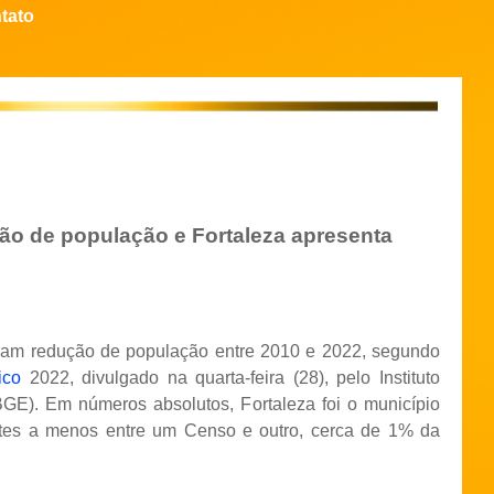
tato
ão de população e Fortaleza apresenta
aram redução de população entre 2010 e 2022, segundo
ico
2022, divulgado na quarta-feira (28), pelo Instituto
(IBGE). Em números absolutos, Fortaleza foi o município
ntes a menos entre um Censo e outro, cerca de 1% da