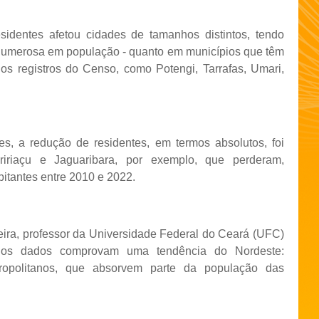
identes afetou cidades de tamanhos distintos, tendo
s numerosa em população - quanto em municípios que têm
os registros do Censo, como Potengi, Tarrafas, Umari,
s, a redução de residentes, em termos absolutos, foi
iriaçu e Jaguaribara, por exemplo, que perderam,
bitantes entre 2010 e 2022.
eira, professor da Universidade Federal do Ceará (UFC)
, os dados comprovam uma tendência do Nordeste:
opolitanos, que absorvem parte da população das