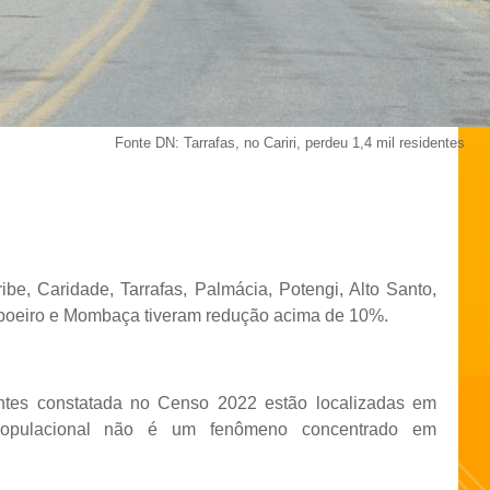
Fonte DN: Tarrafas, no Cariri, perdeu 1,4 mil residentes
be, Caridade, Tarrafas, Palmácia, Potengi, Alto Santo,
aboeiro e Mombaça tiveram redução acima de 10%.
ntes constatada no Censo 2022 estão localizadas em
a populacional não é um fenômeno concentrado em