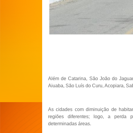
Além de Catarina, São João do Jaguari
Aiuaba, São Luís do Curu, Acopiara, S
As cidades com dimin
uição de habita
regiões diferentes; logo, a perd
determinadas áreas.