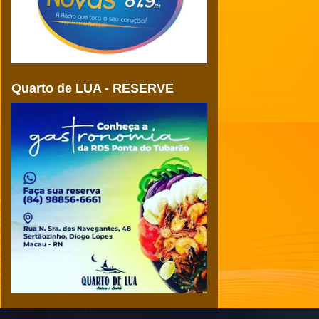
Quarto de LUA - RESERVE