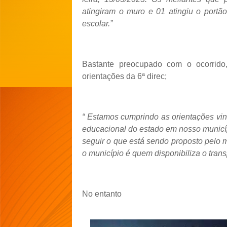
atingiram o muro e 01 atingiu o port
escolar.”
Bastante preocupado com o ocorrido
orientações da 6ª direc;
“ Estamos cumprindo as orientações vi
educacional do estado em nosso municí
seguir o que está sendo proposto pelo 
o município é quem disponibiliza o tran
No entanto