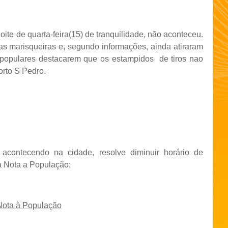
te de quarta-feira(15) de tranquilidade, não aconteceu.
as marisqueiras e, segundo informações, ainda atiraram
 populares destacarem que os estampidos de tiros nao
rto S Pedro.
 acontecendo na cidade, resolve diminuir horário de
a Nota a População:
Nota à População