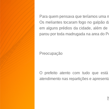
Para quem pensava que teríamos uma noi
Os meliantes tocaram fogo no galpão d
em alguns prédios da cidade, além de
parou por toda madrugada na area do Po
Preocupação
O prefeito atento com tudo que está
atendimento nas repartições e apresent