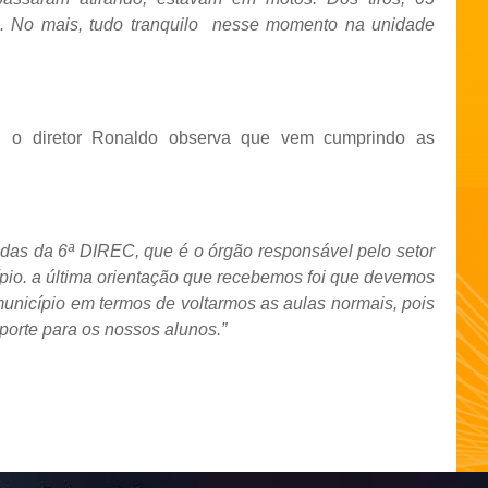
ão. No mais, tudo tranquilo nesse momento na unidade
, o diretor Ronaldo observa que vem cumprindo as
ndas da 6ª DIREC, que é o órgão responsável pelo setor
pio. a última orientação que recebemos foi que devemos
município em termos de voltarmos as aulas normais, pois
sporte para os nossos alunos.”