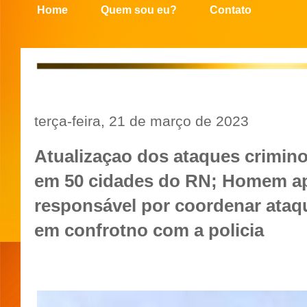
Home
Quem sou eu?
Contato
terça-feira, 21 de março de 2023
Atualizaçao dos ataques crimi
em 50 cidades do RN; Homem 
responsável por coordenar ata
em confrotno com a policia