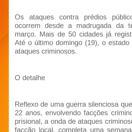
Os ataques contra prédios públic
ocorrem desde a madrugada da te
março. Mais de 50 cidades já regist
Até o último domingo (19), o estado
ataques criminosos.
O detalhe
Reflexo de uma guerra silenciosa qu
22 anos, envolvendo facções crimin
prisional, a onda de ataques crimino
facção local, completa uma semana