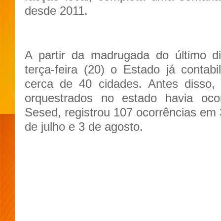
desde 2011.
A partir da madrugada do último d
terça-feira (20) o Estado já contab
cerca de 40 cidades. Antes disso,
orquestrados no estado havia oc
Sesed, registrou 107 ocorrências em 
de julho e 3 de agosto.