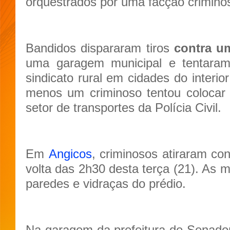
orquestrados por uma facção crimino
Bandidos dispararam tiros
contra u
uma garagem municipal e tentara
sindicato rural em cidades do interi
menos um criminoso tentou coloca
setor de transportes da Polícia Civil.
Em
Angicos
, criminosos atiraram con
volta das 2h30 desta terça (21). As m
paredes e vidraças do prédio.
Na garagem da prefeitura de Senador