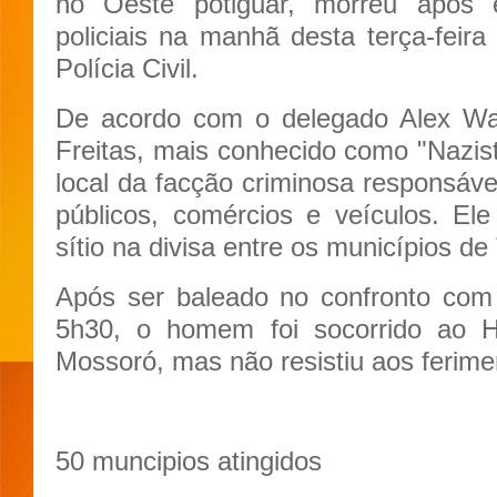
no Oeste potiguar, morreu após 
policiais na manhã desta terça-feira
Polícia Civil.
De acordo com o delegado Alex Wag
Freitas, mais conhecido como "Nazist
local da facção criminosa responsáve
públicos, comércios e veículos. E
sítio na divisa entre os municípios de
Após ser baleado no confronto com o
5h30, o homem foi socorrido ao Ho
Mossoró, mas não resistiu aos ferime
50 muncipios atingidos