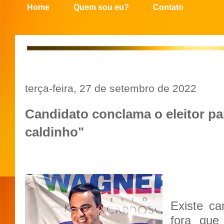
Home
Quem sou eu?
Contato
terça-feira, 27 de setembro de 2022
Candidato conclama o eleitor par
caldinho"
Existe ca
fora que