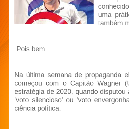
conhecido
uma práti
também mu
Pois bem
Na última semana de propaganda ele
começou com o Capitão Wagner (U
estratégia de 2020, quando disputou a
'voto silencioso' ou 'voto envergon
ciência política.