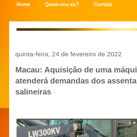
Home
Quem sou eu?
Contato
quinta-feira, 24 de fevereiro de 2022
Macau: Aquisição de uma máqui
atenderá demandas dos assent
salineiras