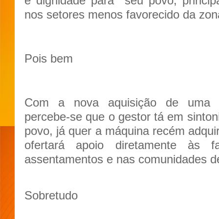
e dignidade para seu povo, princi
nos setores menos favorecido da zona
Pois bem
Com a nova aquisição de uma m
percebe-se que o gestor tá em sintoni
povo, já quer a máquina recém adquiri
ofertará apoio diretamente às 
assentamentos e nas comunidades d
Sobretudo