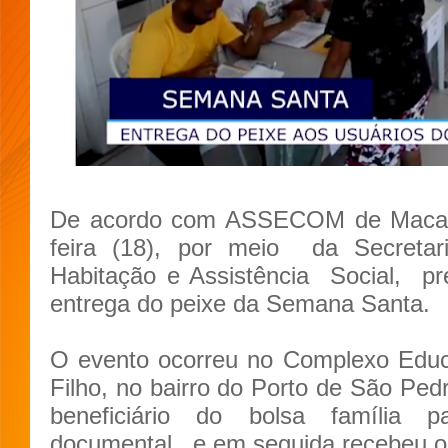
De acordo com ASSECOM de Macau,
feira (18), por meio
da Secretar
Habitação e Assistência
Social,
pre
entrega do peixe da Semana Santa.
O evento ocorreu no Complexo Educ
Filho, no bairro do Porto de São Ped
beneficiário do bolsa família p
documental,
e em seguida recebeu o