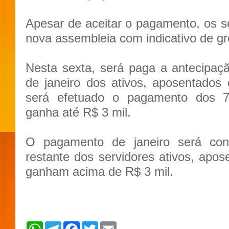
Apesar de aceitar o pagamento, os 
nova assembleia com indicativo de gr
Nesta sexta, será paga a antecipaç
de janeiro dos ativos, aposentados 
será efetuado o pagamento dos 
ganha até R$ 3 mil.
O pagamento de janeiro será con
restante dos servidores ativos, apos
ganham acima de R$ 3 mil.
W
T
F
T
E