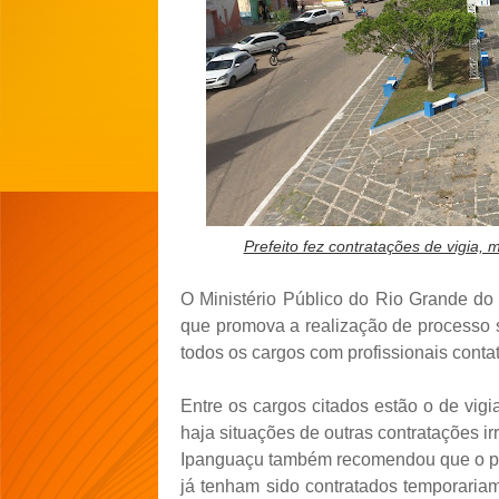
Prefeito fez contratações de vigia, 
O Ministério Público do Rio Grande d
que promova a realização de processo s
todos os cargos com profissionais cont
Entre os cargos citados estão o de vigi
haja situações de outras contratações i
Ipanguaçu também recomendou que o pr
já tenham sido contratados temporaria