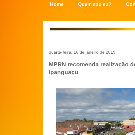
Home
Quem sou eu?
Con
quarta-feira, 16 de janeiro de 2019
MPRN recomenda realização de
Ipanguaçu