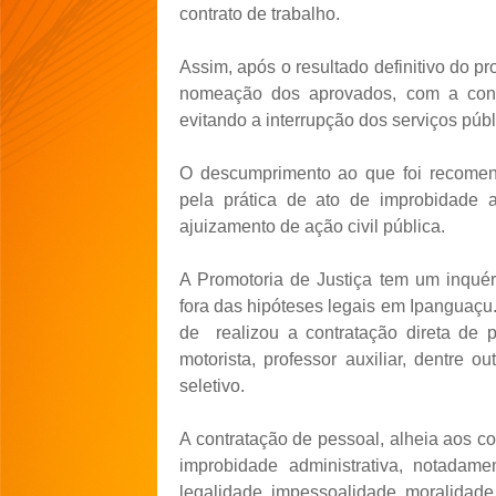
contrato de trabalho.
Assim, após o resultado definitivo do p
nomeação dos aprovados, com a conse
evitando a interrupção dos serviços públ
O descumprimento ao que foi recomen
pela prática de ato de improbidade a
ajuizamento de ação civil pública.
A Promotoria de Justiça tem um inquéri
fora das hipóteses legais em Ipanguaçu
de realizou a contratação direta de p
motorista, professor auxiliar, dentre 
seletivo.
A contratação de pessoal, alheia aos co
improbidade administrativa, notadame
legalidade, impessoalidade, moralidade,