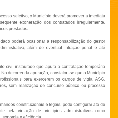
rocesso seletivo, o Município deverá promover a imediata
quente exoneração dos contratados irregularmente,
icos prestados.
dado poderá ocasionar a responsabilização do gestor
dministrativa, além de eventual infração penal e até
to civil instaurado que apura a contratação temporária
. No decorrer da apuração, constatou-se que o Município
rofissionais para exercerem os cargos de vigia, ASG,
outros, sem realização de concurso público ou processo
mandos constitucionais e legais, pode configurar ato de
nte pela violação de princípios administrativos como
 isonomia e eficiência.