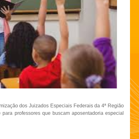
mização dos Juizados Especiais Federais da 4ª Região
e para professores que buscam aposentadoria especial