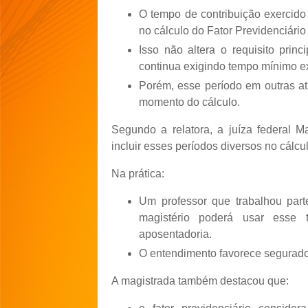
O tempo de contribuição exercido 
no cálculo do Fator Previdenciário
Isso não altera o requisito prin
continua exigindo tempo mínimo ex
Porém, esse período em outras at
momento do cálculo.
Segundo a relatora, a juíza federal M
incluir esses períodos diversos no cálcul
Na prática:
Um professor que trabalhou part
magistério poderá usar esse 
aposentadoria.
O entendimento favorece segurados 
A magistrada também destacou que: