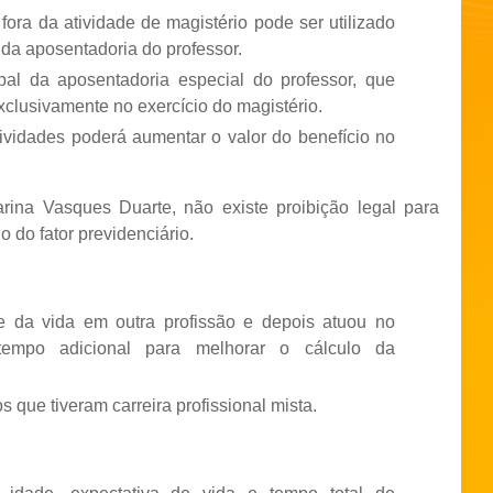
fora da atividade de magistério pode ser utilizado
 da aposentadoria do professor.
cipal da aposentadoria especial do professor, que
clusivamente no exercício do magistério.
ividades poderá aumentar o valor do benefício no
arina Vasques Duarte, não existe proibição legal para
o do fator previdenciário.
e da vida em outra profissão e depois atuou no
tempo adicional para melhorar o cálculo da
que tiveram carreira profissional mista.