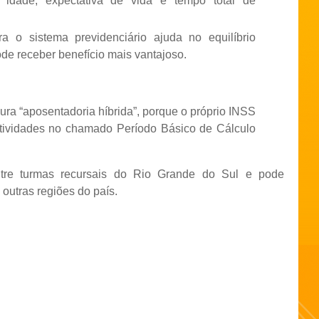
ra idade, expectativa de vida e tempo total de
a o sistema previdenciário ajuda no equilíbrio
pode receber benefício mais vantajoso.
gura “aposentadoria híbrida”, porque o próprio INSS
atividades no chamado Período Básico de Cálculo
ntre turmas recursais do Rio Grande do Sul e pode
outras regiões do país.