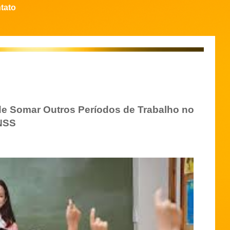
tato
e Somar Outros Períodos de Trabalho no
INSS