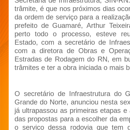
Secretaria de Infraestrutura, SIN-RN
trâmite, é que nos próximos dias ocor
da ordem de serviço para a realizaçã
prefeito de Guamaré, Arthur Teixe
perto todo o processo, esteve r
Estado, com a secretário de Infrae
com a diretora de Obras e Opera
Estradas de Rodagem do RN, em bus
trâmites e ter a obra iniciada o mais 
O secretário de Infraestrutura do
Grande do Norte, anunciou nesta sexta
já ultrapassou as primeiras etapas e
das propostas para a escolher da em
o serviço dessa rodovia que tem g