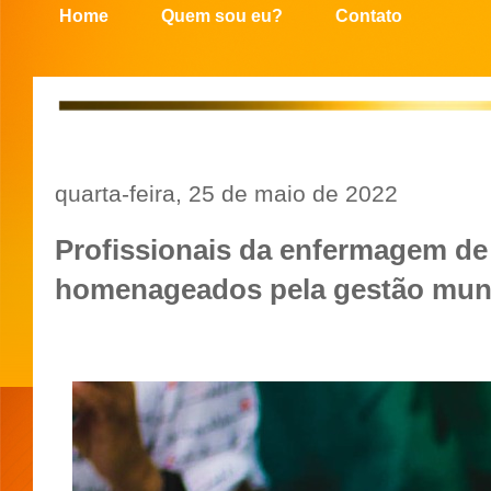
Home
Quem sou eu?
Contato
quarta-feira, 25 de maio de 2022
Profissionais da enfermagem d
homenageados pela gestão muni