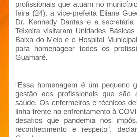
profissionais que atuam no município
feira (24), a vice-prefeita Eliane Gu
Dr. Kennedy Dantas e a secretária 
Teixeira visitaram Unidades Básica
Baixa do Meio e o Hospital Municip
para homenagear todos os profis
Guamaré.
“Essa homenagem é um pequeno ge
gestão aos profissionais que são
saúde. Os enfermeiros e técnicos d
linha frente no enfrentamento à COV
desafios que pandemia nos impô
reconhecimento e respeito”, declar