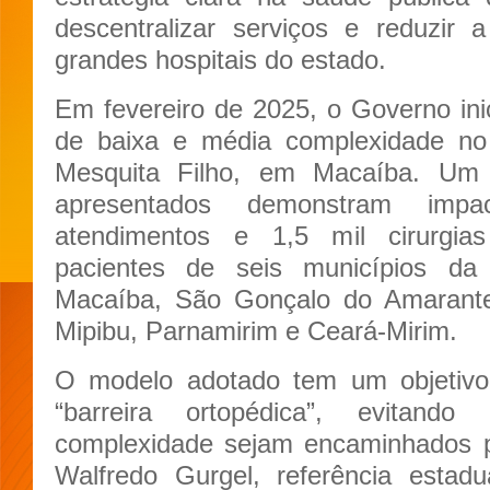
descentralizar serviços e reduzir 
grandes hospitais do estado.
Em fevereiro de 2025, o Governo inic
de baixa e média complexidade no 
Mesquita Filho, em Macaíba. Um
apresentados demonstram impa
atendimentos e 1,5 mil cirurgias 
pacientes de seis municípios da
Macaíba, São Gonçalo do Amarant
Mipibu, Parnamirim e Ceará-Mirim.
O modelo adotado tem um objetivo 
“barreira ortopédica”, evitan
complexidade sejam encaminhados p
Walfredo Gurgel, referência estad