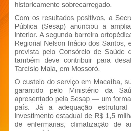
historicamente sobrecarregado.
Com os resultados positivos, a Sec
Pública (Sesap) anunciou a amplia
interior. A segunda barreira ortopédic
Regional Nelson Inácio dos Santos,
prevista pelo Consórcio de Saúde 
também deve contribuir para desaf
Tarcísio Maia, em Mossoró.
O custeio do serviço em Macaíba, sup
garantido pelo Ministério da Sa
apresentado pela Sesap — um format
país. Já a adequação estrutural
investimento estadual de R$ 1,5 milh
de enfermarias, climatização de 