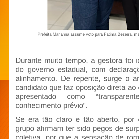
Prefeita Marianna assume voto para Fatima Bezerra, ma
Durante muito tempo, a gestora foi id
do governo estadual, com declaraçõ
alinhamento. De repente, surge o a
candidato que faz oposição direta ao
apresentado como “transparent
conhecimento prévio”.
Se era tão claro e tão aberto, por 
grupo afirmam ter sido pegos de sur
coletiva, por que a sensação de rom