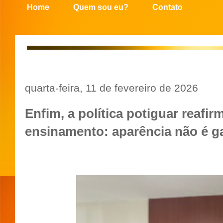
Home
Quem sou eu?
Contato
quarta-feira, 11 de fevereiro de 2026
Enfim, a política potiguar reafi
ensinamento: aparência não é ga