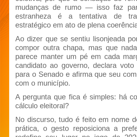
mudanças de rumo — isso faz par
estranheza é a tentativa de tr
estratégico em ato de plena coerênci
Ao dizer que se sentiu lisonjeada po
compor outra chapa, mas que nada fo
parece manter um pé em cada marg
candidato ao governo, declara vot
para o Senado e afirma que seu com
com o município.
A pergunta que fica é simples: há co
cálculo eleitoral?
No discurso, tudo é feito em nome 
prática, o gesto reposiciona a pref