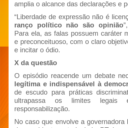
amplia o alcance das declarações e p
“Liberdade de expressão não é lice
ranço político não são opinião
”
Para ela, as falas possuem caráter
e preconceituoso, com o claro objetiv
e incitar o ódio.
X da questão
O episódio reacende um debate ne
legítima e indispensável à democr
de escudo para práticas discrimina
ultrapassa os limites legais e
responsabilização.
No caso que envolve a governadora Fá