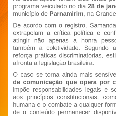
programa veiculado no dia
28 de jan
município de
Parnamirim
, na Grande
De acordo com o registro, Samanda 
extrapolam a crítica política e co
atingir não apenas a honra pess
também a coletividade. Segundo a
reforça práticas discriminatórias, es
afronta a legislação brasileira.
O caso se torna ainda mais sensív
de comunicação que opera por c
impõe responsabilidades legais e soc
aos princípios constitucionais, c
humana e o combate a qualquer form
de o conteúdo permanecer disponíve