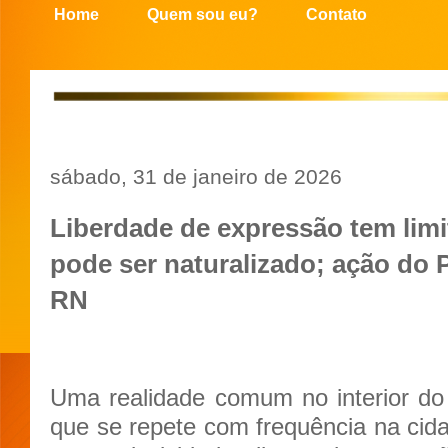
Home
Quem sou eu?
Contato
sábado, 31 de janeiro de 2026
Liberdade de expressão tem limi
pode ser naturalizado; ação do 
RN
Uma realidade comum no interior d
que se repete com frequência na cid