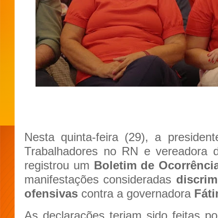
Nesta quinta-feira (29), a presiden
Trabalhadores no RN e vereadora 
registrou um
Boletim de Ocorrênci
manifestações consideradas
discrim
ofensivas
contra a governadora
Fáti
As declarações teriam sido feitas po