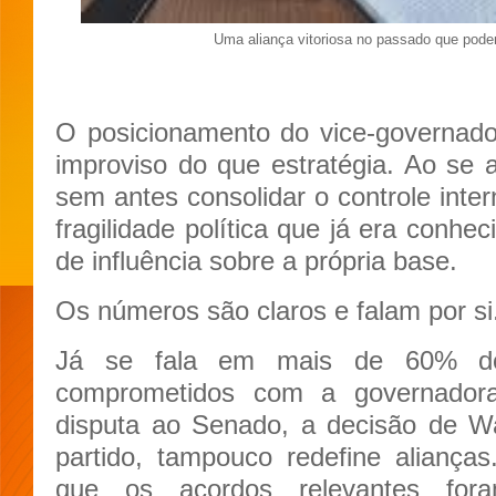
Uma aliança vitoriosa no passado que poder
O posicionamento do vice-governado
improviso do que estratégia. Ao se a
sem antes consolidar o controle int
fragilidade política que já era conhe
de influência sobre a própria base.
Os números são claros e falam por si
Já se fala em mais de 60% dos
comprometidos com a governador
disputa ao Senado, a decisão de Wa
partido, tampouco redefine alianças.
que os acordos relevantes for