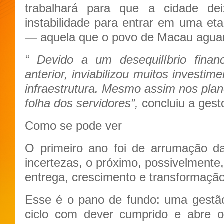
trabalhará para que a cidade de
instabilidade para entrar em uma eta
— aquela que o povo de Macau agua
“ Devido a um desequilíbrio finan
anterior, inviabilizou muitos investi
infraestrutura. Mesmo assim nos pla
folha dos servidores”,
concluiu a gesto
Como se pode ver
O primeiro ano foi de arrumação d
incertezas, o próximo, possivelment
entrega, crescimento e transformação
Esse é o pano de fundo: uma gestão
ciclo com dever cumprido e abre o