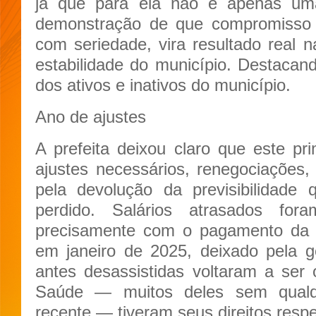
já que para ela não é apenas um
demonstração de que compromisso 
com seriedade, vira resultado real n
estabilidade do município. Destacand
dos ativos e inativos do município.
Ano de ajustes
A prefeita deixou claro que este pr
ajustes necessários, renegociações, 
pela devolução da previsibilidade 
perdido. Salários atrasados fo
precisamente com o pagamento da 1
em janeiro de 2025, deixado pela ge
antes desassistidas voltaram a ser o
Saúde — muitos deles sem qualq
recente — tiveram seus direitos respe