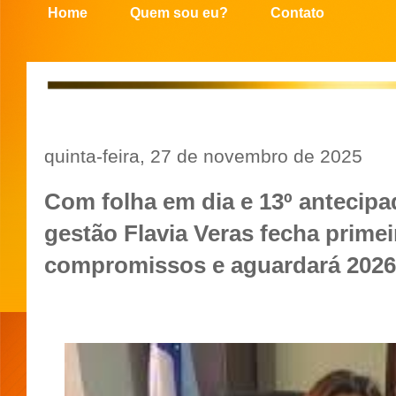
Home
Quem sou eu?
Contato
quinta-feira, 27 de novembro de 2025
Com folha em dia e 13º antecipad
gestão Flavia Veras fecha prime
compromissos e aguardará 2026