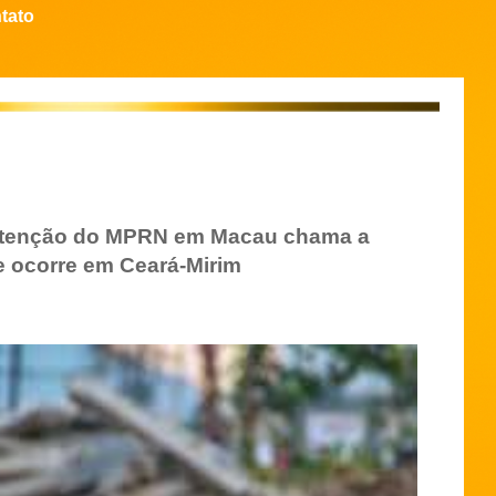
tato
e atenção do MPRN em Macau chama a
e ocorre em Ceará-Mirim