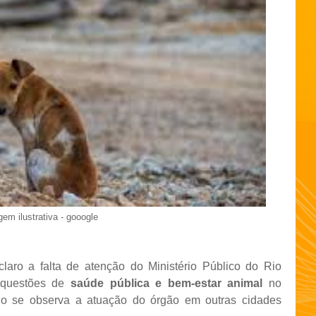
em ilustrativa - gooogle
aro a falta de atenção do Ministério Público do Rio
 questões de
saúde pública e bem-estar animal
no
ndo se observa a atuação do órgão em outras cidades