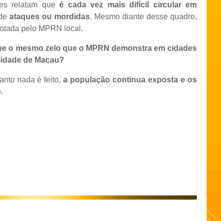
res relatam que
é cada vez mais difícil circular em
 de
ataques ou mordidas
. Mesmo diante desse quadro,
otada pelo MPRN local.
ue o mesmo zelo que o MPRN demonstra em cidades
alidade de Macau?
anto nada é feito,
a população continua exposta e os
e
.