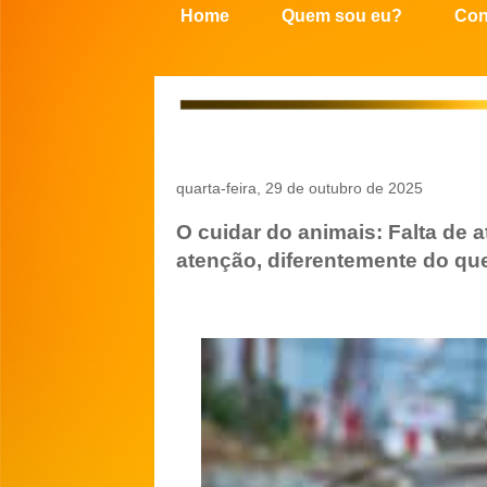
Home
Quem sou eu?
Con
quarta-feira, 29 de outubro de 2025
O cuidar do animais: Falta d
atenção, diferentemente do qu