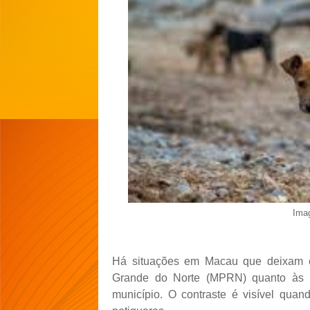
Imag
Há situações em Macau que deixam cl
Grande do Norte (MPRN) quanto às
município. O contraste é visível qua