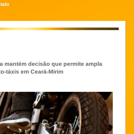
tato
a mantém decisão que permite ampla
o-táxis em Ceará-Mirim