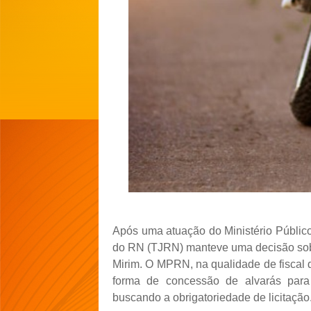
Após uma atuação do Ministério Públic
do RN (TJRN) manteve uma decisão sobr
Mirim. O MPRN, na qualidade de fiscal d
forma de concessão de alvarás para o
buscando a obrigatoriedade de licitação