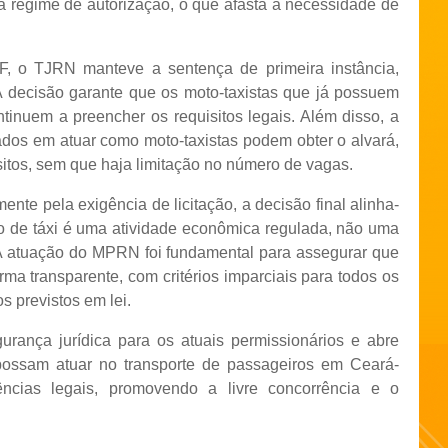
 a regime de autorização, o que afasta a necessidade de
 o TJRN manteve a sentença de primeira instância,
 A decisão garante que os moto-taxistas que já possuem
tinuem a preencher os requisitos legais. Além disso, a
ados em atuar como moto-taxistas podem obter o alvará,
tos, sem que haja limitação no número de vagas.
nte pela exigência de licitação, a decisão final alinha-
o de táxi é uma atividade econômica regulada, não uma
 A atuação do MPRN foi fundamental para assegurar que
rma transparente, com critérios imparciais para todos os
s previstos em lei.
urança jurídica para os atuais permissionários e abre
possam atuar no transporte de passageiros em Ceará-
cias legais, promovendo a livre concorrência e o