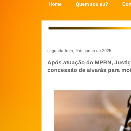
Home
Quem sou eu?
Con
segunda-feira, 9 de junho de 2025
Após atuação do MPRN, Justiç
concessão de alvarás para mot