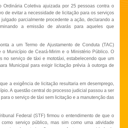
Ordinária Coletiva ajuizada por 25 pessoas contra o
o de evitar a necessidade de licitação para os serviços
a julgado parcialmente procedente a ação, declarando a
erminando a emissão de alvarás para aqueles que
onta a um Termo de Ajustamento de Conduta (TAC)
o Município de Ceará-Mirim e o Ministério Público. O
es no serviço de táxi e mototáxi, estabelecendo que um
ara Municipal para exigir licitação prévia à outorga de
ue a exigência de licitação resultaria em desemprego,
pio. A questão central do processo judicial passou a ser
 para o serviço de táxi sem licitação e a manutenção das
ribunal Federal (STF) firmou o entendimento de que o
ra como serviço público, mas sim como uma atividade