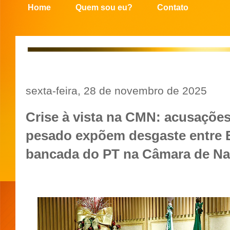
Home
Quem sou eu?
Contato
sexta-feira, 28 de novembro de 2025
Crise à vista na CMN: acusações
pesado expõem desgaste entre 
bancada do PT na Câmara de Na