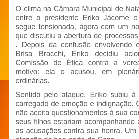
O clima na Câmara Municipal de Nata
entre o presidente Eriko Jácome 
segue tensionada, agora com um no
que discutiu a abertura de processo
. Depois da confusão envolvendo o
Brisa Bracchi, Eriko decidiu a
Comissão de Ética contra a ver
motivo: ela o acusou, em plenár
ordinárias.
Sentido pelo ataque, Eriko subiu à
carregado de emoção e indignação. 
não aceita questionamentos à sua co
seus filhos estariam acompanhando 
as acusações contra sua honra. Um