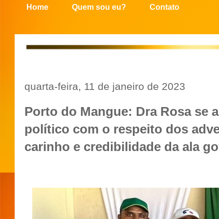
Home
Quem sou eu?
Contato
quarta-feira, 11 de janeiro de 2023
Porto do Mangue: Dra Rosa se a
político com o respeito dos adv
carinho e credibilidade da ala g