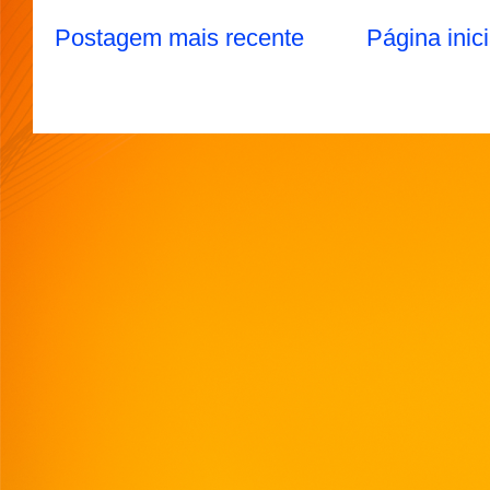
Postagem mais recente
Página inici