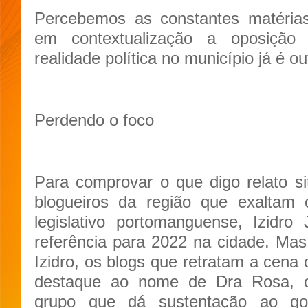
Percebemos as constantes matérias
em contextualização a oposição
realidade política no município já é ou
Perdendo o foco
Para comprovar o que digo relato si
blogueiros da região que exaltam
legislativo portomanguense, Izidr
referência para 2022 na cidade. Ma
Izidro, os blogs que retratam a cena 
destaque ao nome de Dra Rosa, c
grupo que dá sustentação ao go