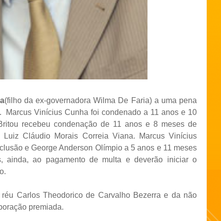
ia
(filho da ex-governadora Wilma De Faria) a uma pena
o. Marcus Vinícius Cunha foi condenado a 11 anos e 10
Britou recebeu condenação de 11 anos e 8 meses de
 Luiz Cláudio Morais Correia Viana. Marcus Vinícius
eclusão e George Anderson Olímpio a 5 anos e 11 meses
, ainda, ao pagamento de multa e deverão iniciar o
o.
 réu Carlos Theodorico de Carvalho Bezerra e da não
aboração premiada.