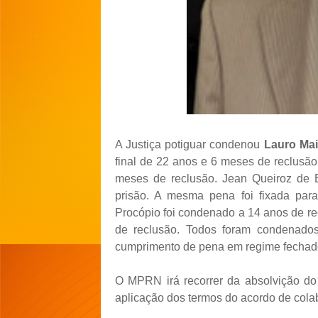
A Justiça potiguar condenou
Lauro Ma
final de 22 anos e 6 meses de reclusã
meses de reclusão. Jean Queiroz de 
prisão. A mesma pena foi fixada para
Procópio foi condenado a 14 anos de r
de reclusão. Todos foram condenados
cumprimento de pena em regime fechad
O MPRN irá recorrer da absolvição do
aplicação dos termos do acordo de col