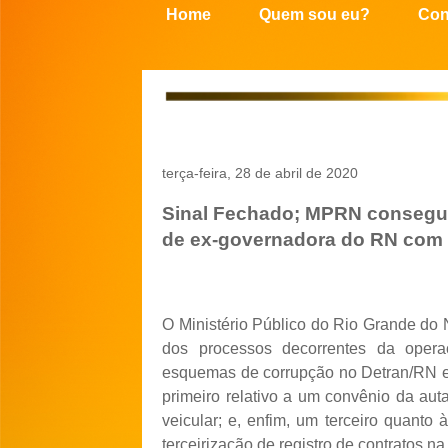
Home
Quem sou eu?
Con
terça-feira, 28 de abril de 2020
Sinal Fechado; MPRN consegue
de ex-governadora do RN com 
O Ministério Público do Rio Grande do
dos processos decorrentes da oper
esquemas de corrupção no Detran/RN e a
primeiro relativo a um convênio da au
veicular; e, enfim, um terceiro quanto
terceirização de registro de contratos na