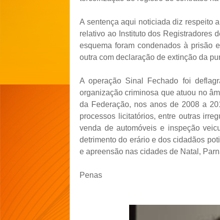
A sentença aqui noticiada diz respeito
relativo ao Instituto dos Registradores
esquema foram condenados à prisão e
outra com declaração de extinção da pun
A operação Sinal Fechado foi defl
organização criminosa que atuou no âm
da Federação, nos anos de 2008 a 201
processos licitatórios, entre outras irr
venda de automóveis e inspeção veicul
detrimento do erário e dos cidadãos po
e apreensão nas cidades de Natal, Parna
Penas